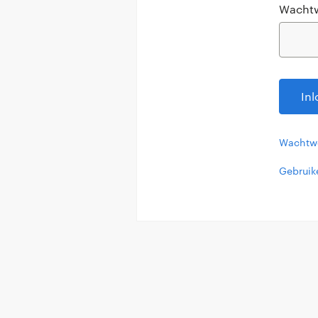
Wachtw
In
Wachtwo
Gebruik