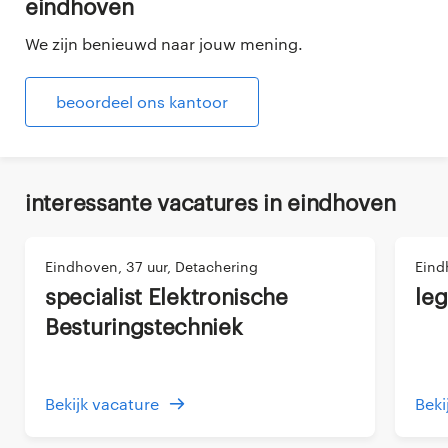
eindhoven
We zijn benieuwd naar jouw mening.
beoordeel ons kantoor
interessante vacatures in eindhoven
Eindhoven, 37 uur, Detachering
Eind
Specialist Elektronische
Le
Besturingstechniek
Bekijk vacature
Beki