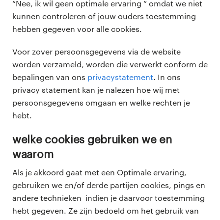
“Nee, ik wil geen optimale ervaring ” omdat we niet
kunnen controleren of jouw ouders toestemming
hebben gegeven voor alle cookies.
Voor zover persoonsgegevens via de website
worden verzameld, worden die verwerkt conform de
bepalingen van ons
privacystatement
. In ons
privacy statement kan je nalezen hoe wij met
persoonsgegevens omgaan en welke rechten je
hebt.
welke cookies gebruiken we en
waarom
Als je akkoord gaat met een Optimale ervaring,
gebruiken we en/of derde partijen cookies, pings en
andere technieken indien je daarvoor toestemming
hebt gegeven. Ze zijn bedoeld om het gebruik van