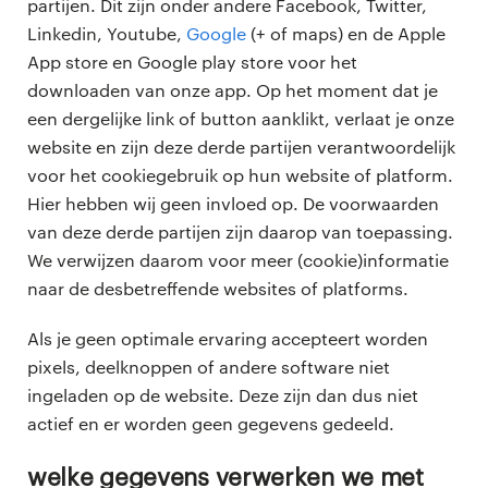
partijen. Dit zijn onder andere Facebook, Twitter,
Linkedin, Youtube,
Google
(+ of maps) en de Apple
App store en Google play store voor het
downloaden van onze app. Op het moment dat je
een dergelijke link of button aanklikt, verlaat je onze
website en zijn deze derde partijen verantwoordelijk
voor het cookiegebruik op hun website of platform.
Hier hebben wij geen invloed op. De voorwaarden
van deze derde partijen zijn daarop van toepassing.
We verwijzen daarom voor meer (cookie)informatie
naar de desbetreffende websites of platforms.
Als je geen optimale ervaring accepteert worden
pixels, deelknoppen of andere software niet
ingeladen op de website. Deze zijn dan dus niet
actief en er worden geen gegevens gedeeld.
welke gegevens verwerken we met