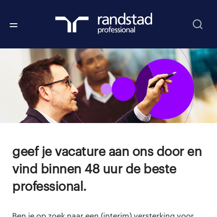
geef je vacature aan ons door en
vind binnen 48 uur de beste
professional.
Ben je op zoek naar een (interim) versterking voor