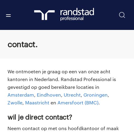
contact.
We ontmoeten je graag op een van onze acht
kantoren in Nederland. Randstad Professional is
gevestigd op goed bereikbare locaties in
Amsterdam
,
Eindhoven
,
Utrecht
,
Groningen
,
Zwolle
,
Maastricht
en
Amersfoort (BMC)
.
wil je direct contact?
Neem contact op met ons hoofdkantoor of maak