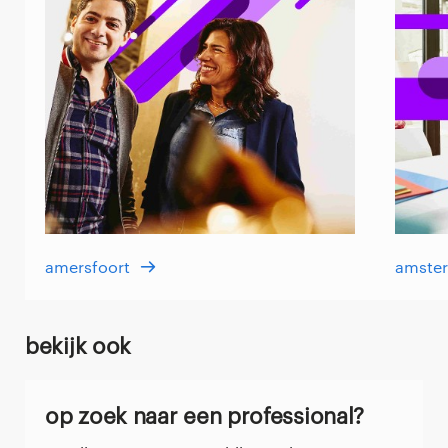
amersfoort
amste
bekijk ook
op zoek naar een professional?