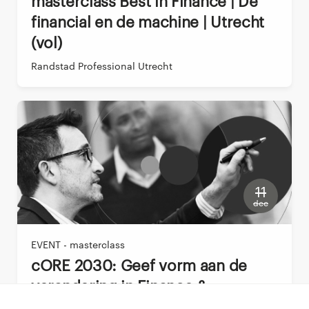
Masterclass Best in Finance | De
financial en de machine | Utrecht
(vol)
Randstad Professional Utrecht
11
dec
EVENT - masterclass
CORE 2030: Geef vorm aan de
verandering in Finance &
Accounting