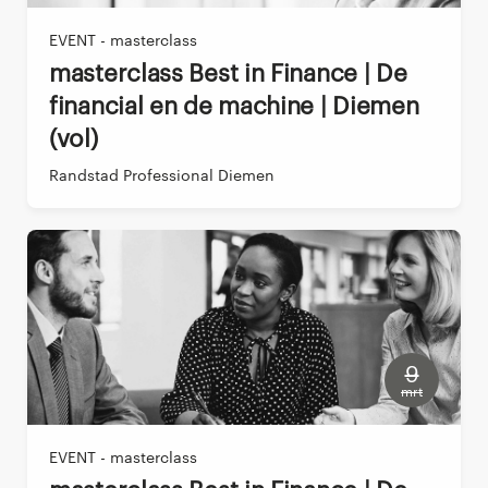
EVENT - masterclass
Masterclass Best in Finance | De
financial en de machine | Diemen
(vol)
Randstad Professional Diemen
9
mrt
EVENT - masterclass