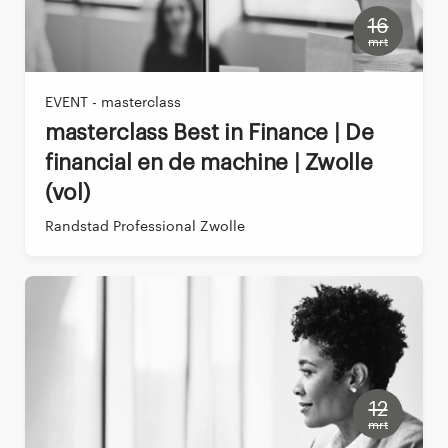
16
mrt
EVENT - masterclass
Masterclass Best in Finance | De
financial en de machine | Zwolle
(vol)
Randstad Professional Zwolle
12
mrt