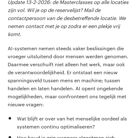
Update 13-2-2026: de Masterclasses op alle locaties
zijn vol. Wil je op de reservelijst? Mail de
contactpersoon van de desbetreffende locatie. We
nemen contact met je op zodra er een plekje vrij
komt.
AI-systemen nemen steeds vaker beslissingen die
vroeger uitsluitend door mensen werden genomen.
Daarmee verschuift niet alleen het werk, maar ook
de verantwoordelijkheid. Er ontstaat een nieuw
spanningsveld tussen mens en machine; tussen
handelen en laten handelen. AI opent ongekende
mogelijkheden, maar confronteert ons tegelijk met
nieuwe vragen:
Wat blijft er over van het menselijke oordeel als
systemen continu optimaliseren?
Hoe houd je grip wanneer algoritmen zich