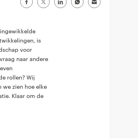
 ingewikkelde
twikkelingen, is
ndschap voor
 vraag naar andere
reven
de rollen? Wij
n we zien hoe elke
atie. Klaar om de