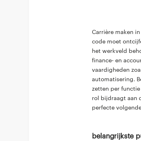
Carrière maken in
code moet ontcijf
het werkveld beho
finance- en accou
vaardigheden zoal
automatisering. Be
zetten per functie
rol bijdraagt aan 
perfecte volgende
Belangrijkste 