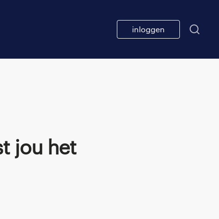
inloggen
t jou het