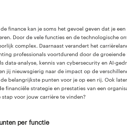
 de finance kan je soms het gevoel geven dat je een
eren. Door de vele functies en de technologische on
orlijk complex. Daarnaast verandert het carrièrela
nting professionals voortdurend door de groeiende
s data-analyse, kennis van cybersecurity en AI-ged
n jij nieuwsgierig naar de impact op de verschillen
 de belangrijkste punten voor je op een rij. Ook late
de financiële strategie en prestaties van een organis
 stap voor jouw carrière te vinden?
punten per functie