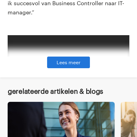
ik succesvol van Business Controller naar IT-
manager.”
Lees meer
Deel dit via
Gerelateerde artikelen & blogs
Waar word jij gelukkig van?
“Yacht vindt het belangrijk dat ze een
opdrachtgever vinden die bij mij past, en niet