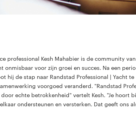
nce professional Kesh Mahabier is de community va
ht onmisbaar voor zijn groei en succes. Na een perio
ot hij de stap naar Randstad Professional | Yacht t
p samenwerking voorgoed veranderd. "Randstad Profe
door echte betrokkenheid" vertelt Kesh. "Je hoort bi
elkaar ondersteunen en versterken. Dat geeft ons al