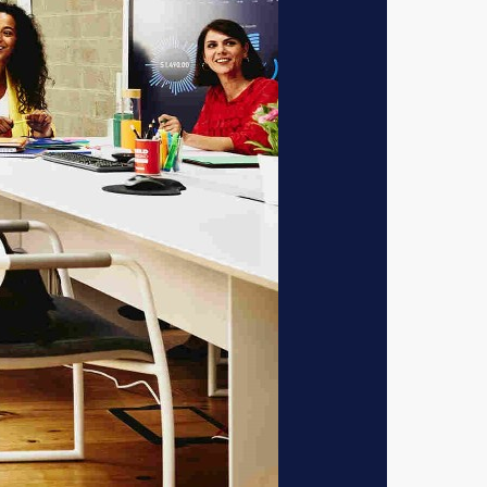
marktontwikkelingen
 collectieve kracht