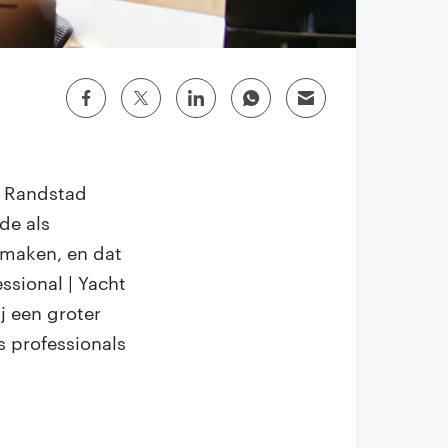
n Randstad
de als
e maken, en dat
ssional | Yacht
j een groter
s professionals