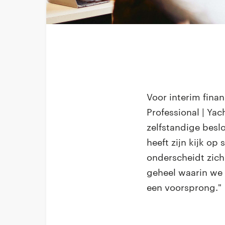
Voor interim fina
Professional | Yac
zelfstandige beslo
heeft zijn kijk o
onderscheidt zich 
geheel waarin we 
een voorsprong."