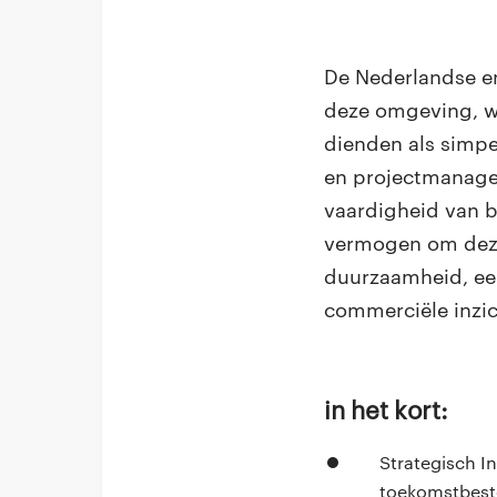
De Nederlandse en
deze omgeving, wa
dienden als simpe
en projectmanagers
vaardigheid van b
vermogen om deze 
duurzaamheid, ee
commerciële inzic
In het kort:
Strategisch In
toekomstbest