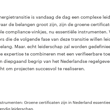
ergietransitie is vandaag de dag een complexe leid
ar de belangen groot zijn, zijn de groene certificat
le compliance-vinkjes, nu essentiële instrumenten.
 die de volgende fase van deze transitie willen lei
elang. Maar. echt leiderschap zal worden gedefinie
expertise te combineren met een verifieerbare to
n diepgaand begrip van het Nederlandse regelgeve
ht om projecten succesvol te realiseren.
strumenten: Groene certificaten zijn in Nederland essentiee
endig leiderschap.