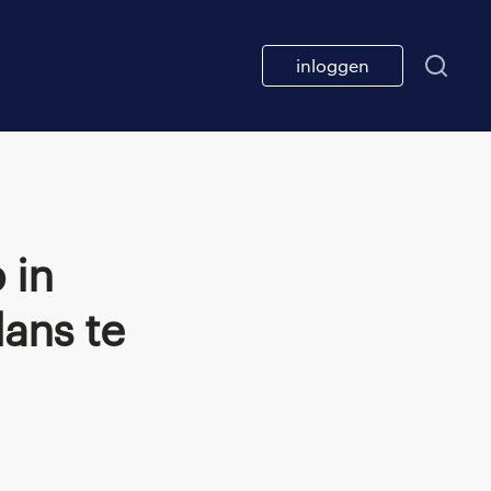
inloggen
lans te