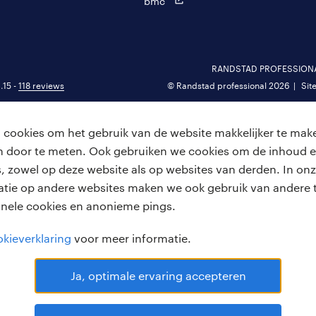
bmc
RANDSTAD PROFESSIONAL 
.15 -
118 reviews
© Randstad professional 2026
Sit
cookies om het gebruik van de website makkelijker te make
van door te meten. Ook gebruiken we cookies om de inhoud e
, zowel op deze website als op websites van derden. In onz
atie op andere websites maken we ook gebruik van andere t
onele cookies en anonieme pings.
kieverklaring
voor meer informatie.
Ja, optimale ervaring accepteren