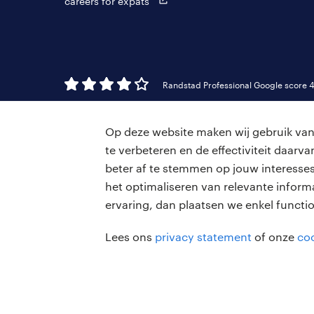
careers for expats
Randstad Professional Google score 4
Op deze website maken wij gebruik van 
te verbeteren en de effectiviteit daar
beter af te stemmen op jouw interesses
het optimaliseren van relevante inform
ervaring, dan plaatsen we enkel functi
Lees ons
privacy statement
of onze
coo