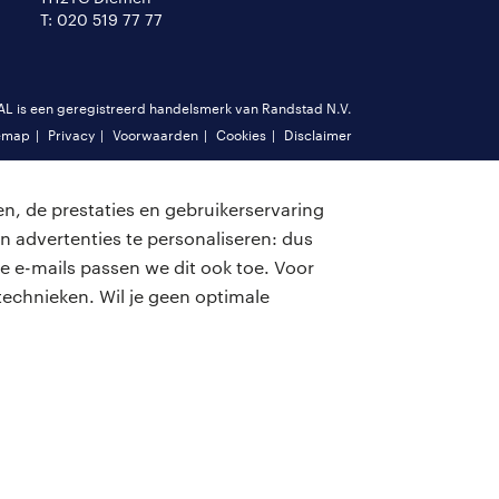
T: 020 519 77 77
is een geregistreerd handelsmerk van Randstad N.V.
emap
Privacy
Voorwaarden
Cookies
Disclaimer
n, de prestaties en gebruikerservaring
n advertenties te personaliseren: dus
e e-mails passen we dit ook toe. Voor
echnieken. Wil je geen optimale