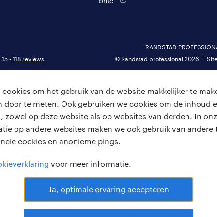
bmc
RANDSTAD PROFESSIONAL 
.15 -
118 reviews
© Randstad professional 2026
Sit
cookies om het gebruik van de website makkelijker te make
van door te meten. Ook gebruiken we cookies om de inhoud e
, zowel op deze website als op websites van derden. In onz
atie op andere websites maken we ook gebruik van andere t
onele cookies en anonieme pings.
kieverklaring
voor meer informatie.
Ja, optimale ervaring accepteren