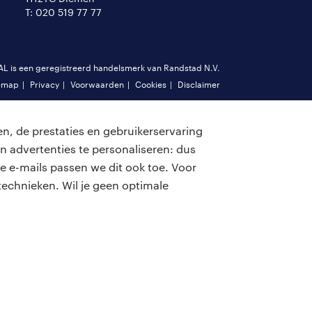
T: 020 519 77 77
is een geregistreerd handelsmerk van Randstad N.V.
emap
Privacy
Voorwaarden
Cookies
Disclaimer
n, de prestaties en gebruikerservaring
n advertenties te personaliseren: dus
e e-mails passen we dit ook toe. Voor
echnieken. Wil je geen optimale