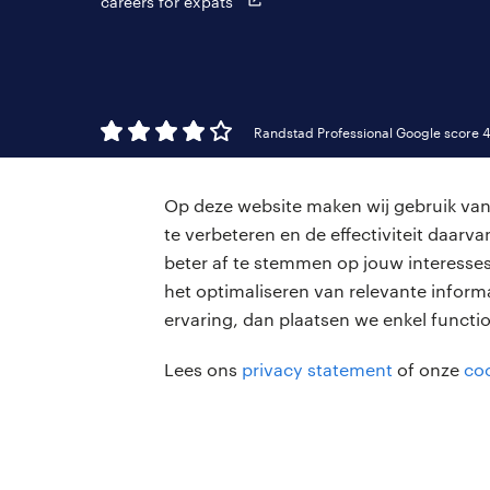
careers for expats
Randstad Professional Google score 4
Op deze website maken wij gebruik van 
te verbeteren en de effectiviteit daar
beter af te stemmen op jouw interesses
het optimaliseren van relevante inform
ervaring, dan plaatsen we enkel functi
Lees ons
privacy statement
of onze
coo