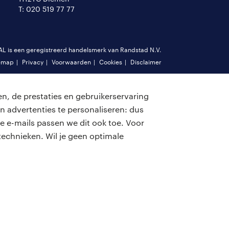
T: 020 519 77 77
is een geregistreerd handelsmerk van Randstad N.V.
emap
Privacy
Voorwaarden
Cookies
Disclaimer
n, de prestaties en gebruikerservaring
n advertenties te personaliseren: dus
e e-mails passen we dit ook toe. Voor
echnieken. Wil je geen optimale