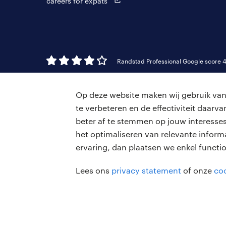
careers for expats
Randstad Professional Google score 4
Op deze website maken wij gebruik van 
te verbeteren en de effectiviteit daar
beter af te stemmen op jouw interesses
het optimaliseren van relevante inform
ervaring, dan plaatsen we enkel functi
Lees ons
privacy statement
of onze
coo