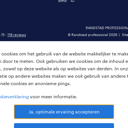
bmc
RANDSTAD PROFESSIONAL 
.15 -
118 reviews
© Randstad professional 2026
Sit
cookies om het gebruik van de website makkelijker te make
van door te meten. Ook gebruiken we cookies om de inhoud e
, zowel op deze website als op websites van derden. In onz
atie op andere websites maken we ook gebruik van andere t
onele cookies en anonieme pings.
kieverklaring
voor meer informatie.
Ja, optimale ervaring accepteren