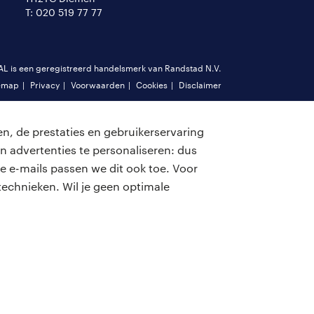
T: 020 519 77 77
is een geregistreerd handelsmerk van Randstad N.V.
emap
Privacy
Voorwaarden
Cookies
Disclaimer
n, de prestaties en gebruikerservaring
n advertenties te personaliseren: dus
e e-mails passen we dit ook toe. Voor
echnieken. Wil je geen optimale