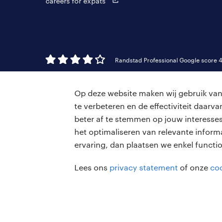
careers for expats
Randstad Professional Google score 4
Op deze website maken wij gebruik van 
te verbeteren en de effectiviteit daar
beter af te stemmen op jouw interesses
het optimaliseren van relevante inform
ervaring, dan plaatsen we enkel functi
Lees ons
privacy statement
of onze
coo