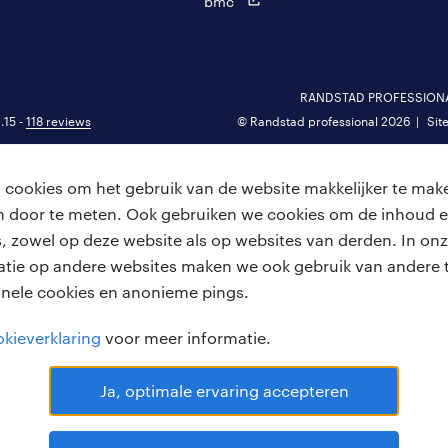
bmc
RANDSTAD PROFESSIONAL 
.15 -
118 reviews
© Randstad professional 2026
Sit
cookies om het gebruik van de website makkelijker te make
van door te meten. Ook gebruiken we cookies om de inhoud e
, zowel op deze website als op websites van derden. In onz
atie op andere websites maken we ook gebruik van andere t
onele cookies en anonieme pings.
kieverklaring
voor meer informatie.
Ja, optimale ervaring accepteren