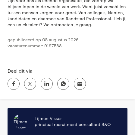
zijn voor ons als lerende organisatie, die voorop wil
blijven lopen in de wereld van werk. Want juist verschillen
tussen mensen zorgen voor groei. Van collega's, klanten,
kandidaten en daarmee van Randstad Professional. Heb jij
een uniek talent? We ontmoeten je graag.
Gepubliceerd op 05 augustus 2026
Vacaturenummer: 9197588
Deel dit via
Tijmen Visser
principal recruitment consultant B&O