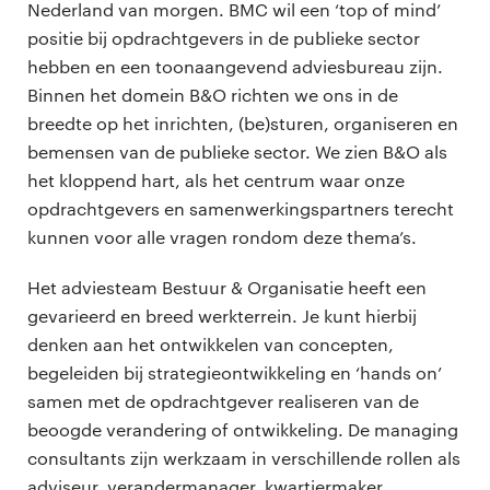
Nederland van morgen. BMC wil een ‘top of mind’
positie bij opdrachtgevers in de publieke sector
hebben en een toonaangevend adviesbureau zijn.
Binnen het domein B&O richten we ons in de
breedte op het inrichten, (be)sturen, organiseren en
bemensen van de publieke sector. We zien B&O als
het kloppend hart, als het centrum waar onze
opdrachtgevers en samenwerkingspartners terecht
kunnen voor alle vragen rondom deze thema’s.
Het adviesteam Bestuur & Organisatie heeft een
gevarieerd en breed werkterrein. Je kunt hierbij
denken aan het ontwikkelen van concepten,
begeleiden bij strategieontwikkeling en ‘hands on’
samen met de opdrachtgever realiseren van de
beoogde verandering of ontwikkeling. De managing
consultants zijn werkzaam in verschillende rollen als
adviseur, verandermanager, kwartiermaker,