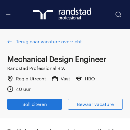
Terug naar vacature overzicht
Mechanical Design Engineer
Randstad Professional B.V.
Regio Utrecht
Vast
HBO
40 uur
Solliciteren
Bewaar vacature