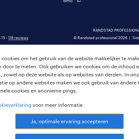
bmc
RANDSTAD PROFESSIONAL 
.15 -
118 reviews
© Randstad professional 2026
Sit
cookies om het gebruik van de website makkelijker te make
van door te meten. Ook gebruiken we cookies om de inhoud e
, zowel op deze website als op websites van derden. In onz
atie op andere websites maken we ook gebruik van andere t
onele cookies en anonieme pings.
kieverklaring
voor meer informatie.
Ja, optimale ervaring accepteren