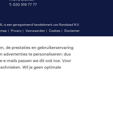
T: 020 519 77 77
is een geregistreerd handelsmerk van Randstad N.V.
emap
Privacy
Voorwaarden
Cookies
Disclaimer
n, de prestaties en gebruikerservaring
n advertenties te personaliseren: dus
e e-mails passen we dit ook toe. Voor
echnieken. Wil je geen optimale