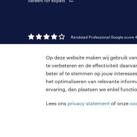
careers for expats
Randstad Professional Google score 4
Op deze website maken wij gebruik van 
te verbeteren en de effectiviteit daar
beter af te stemmen op jouw interesses
het optimaliseren van relevante inform
ervaring, dan plaatsen we enkel functi
Lees ons
privacy statement
of onze
coo