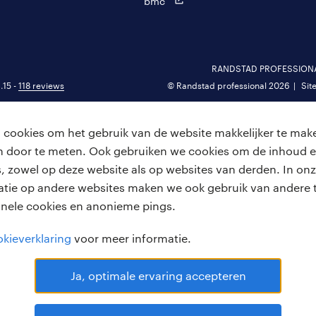
bmc
RANDSTAD PROFESSIONAL 
.15 -
118 reviews
© Randstad professional 2026
Sit
cookies om het gebruik van de website makkelijker te make
van door te meten. Ook gebruiken we cookies om de inhoud e
, zowel op deze website als op websites van derden. In onz
atie op andere websites maken we ook gebruik van andere t
onele cookies en anonieme pings.
kieverklaring
voor meer informatie.
Ja, optimale ervaring accepteren