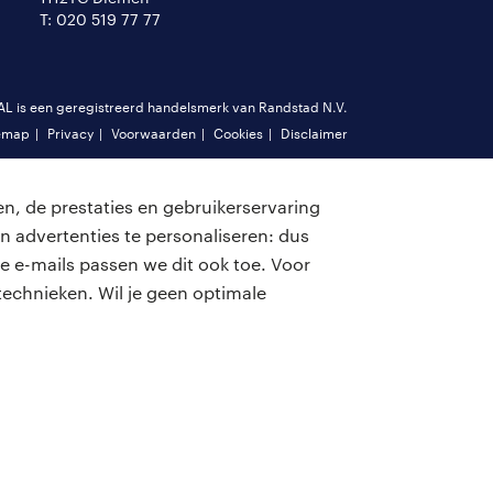
T: 020 519 77 77
is een geregistreerd handelsmerk van Randstad N.V.
emap
Privacy
Voorwaarden
Cookies
Disclaimer
n, de prestaties en gebruikerservaring
n advertenties te personaliseren: dus
e e-mails passen we dit ook toe. Voor
echnieken. Wil je geen optimale