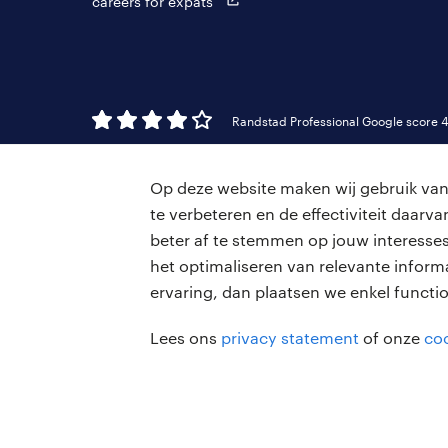
careers for expats
Randstad Professional Google score 4
Op deze website maken wij gebruik van 
te verbeteren en de effectiviteit daar
beter af te stemmen op jouw interesses
het optimaliseren van relevante inform
ervaring, dan plaatsen we enkel functi
Lees ons
privacy statement
of onze
coo