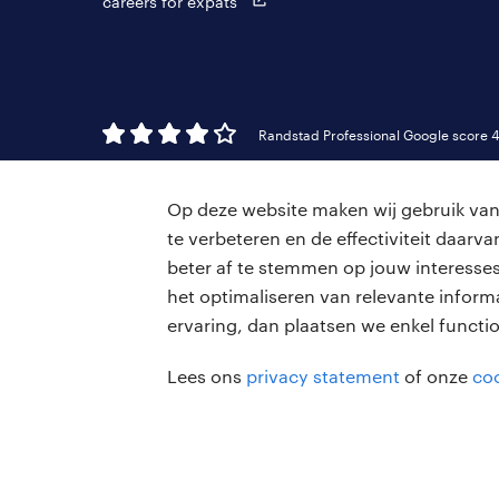
careers for expats
Randstad Professional Google score 4
Op deze website maken wij gebruik van 
te verbeteren en de effectiviteit daar
beter af te stemmen op jouw interesses
het optimaliseren van relevante inform
ervaring, dan plaatsen we enkel functi
Lees ons
privacy statement
of onze
coo