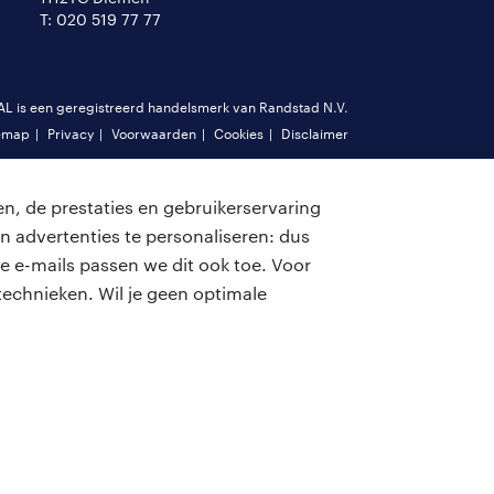
T: 020 519 77 77
is een geregistreerd handelsmerk van Randstad N.V.
emap
Privacy
Voorwaarden
Cookies
Disclaimer
n, de prestaties en gebruikerservaring
n advertenties te personaliseren: dus
e e-mails passen we dit ook toe. Voor
echnieken. Wil je geen optimale