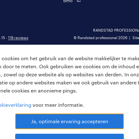
bmc
RANDSTAD PROFESSIONAL 
.15 -
118 reviews
© Randstad professional 2026
Sit
cookies om het gebruik van de website makkelijker te make
van door te meten. Ook gebruiken we cookies om de inhoud e
, zowel op deze website als op websites van derden. In onz
atie op andere websites maken we ook gebruik van andere t
onele cookies en anonieme pings.
kieverklaring
voor meer informatie.
Ja, optimale ervaring accepteren