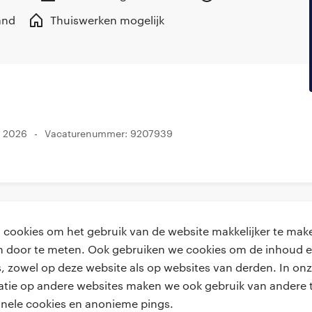
and
Thuiswerken mogelijk
i 2026
Vacaturenummer: 9207939
cookies om het gebruik van de website makkelijker te make
van door te meten. Ook gebruiken we cookies om de inhoud e
, zowel op deze website als op websites van derden. In onz
achtgevers
handige links
atie op andere websites maken we ook gebruik van andere t
onele cookies en anonieme pings.
laatsen
over ons