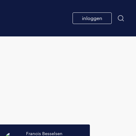
inloggen
Francis Besselsen