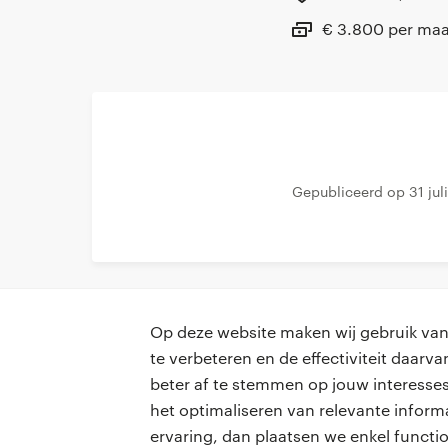
€ 3.800 per ma
Gepubliceerd op 31 jul
Op deze website maken wij gebruik van 
te verbeteren en de effectiviteit daar
beter af te stemmen op jouw interesses
professionals
voor opdr
het optimaliseren van relevante inform
ervaring, dan plaatsen we enkel functi
vacatures
vacature p