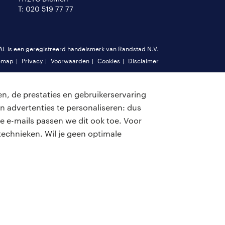
T: 020 519 77 77
is een geregistreerd handelsmerk van Randstad N.V.
emap
Privacy
Voorwaarden
Cookies
Disclaimer
n, de prestaties en gebruikerservaring
n advertenties te personaliseren: dus
e e-mails passen we dit ook toe. Voor
echnieken. Wil je geen optimale