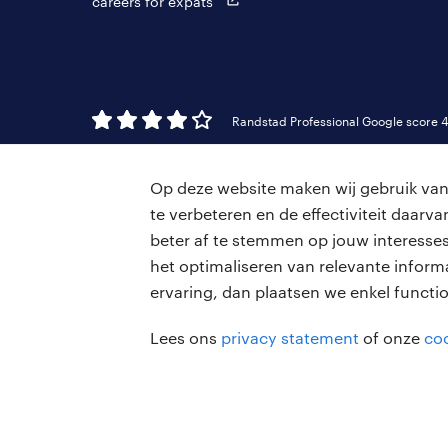
careers for expats
Randstad Professional Google score 4
Op deze website maken wij gebruik van 
te verbeteren en de effectiviteit daar
beter af te stemmen op jouw interesses
het optimaliseren van relevante inform
ervaring, dan plaatsen we enkel functi
Lees ons
privacy statement
of onze
coo