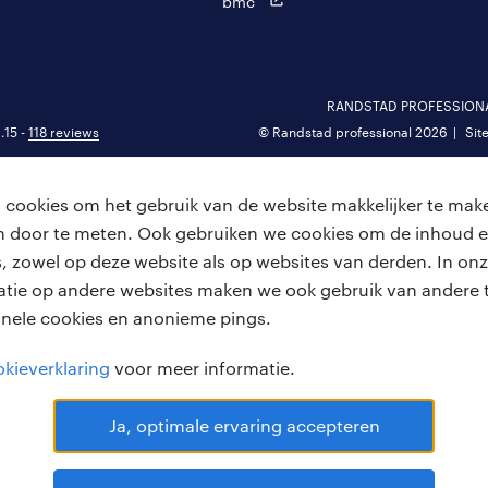
bmc
RANDSTAD PROFESSIONAL 
.15 -
118 reviews
© Randstad professional 2026
Sit
cookies om het gebruik van de website makkelijker te make
van door te meten. Ook gebruiken we cookies om de inhoud e
, zowel op deze website als op websites van derden. In onz
atie op andere websites maken we ook gebruik van andere t
onele cookies en anonieme pings.
kieverklaring
voor meer informatie.
Ja, optimale ervaring accepteren