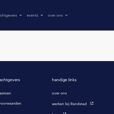
chtgevers
events
over ons
laatsen
events
over ons
onze kantoren
contact
pers & media
klachten melden
achtgevers
handige links
laatsen
over ons
voorwaarden
werken bij Randstad