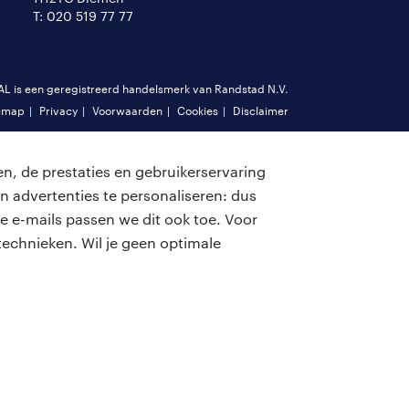
T: 020 519 77 77
is een geregistreerd handelsmerk van Randstad N.V.
emap
Privacy
Voorwaarden
Cookies
Disclaimer
n, de prestaties en gebruikerservaring
n advertenties te personaliseren: dus
e e-mails passen we dit ook toe. Voor
echnieken. Wil je geen optimale