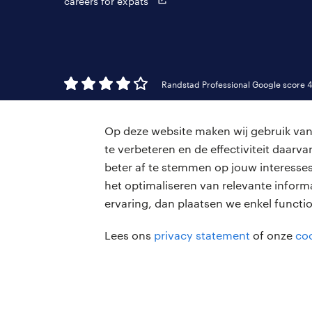
careers for expats
Randstad Professional Google score 4
Op deze website maken wij gebruik van 
te verbeteren en de effectiviteit daar
beter af te stemmen op jouw interesses
het optimaliseren van relevante inform
ervaring, dan plaatsen we enkel functi
Lees ons
privacy statement
of onze
coo