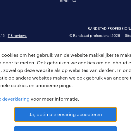
bmc
RANDSTAD PROFESSIONAL 
.15 -
118 reviews
© Randstad professional 2026
Sit
cookies om het gebruik van de website makkelijker te make
van door te meten. Ook gebruiken we cookies om de inhoud e
, zowel op deze website als op websites van derden. In onz
atie op andere websites maken we ook gebruik van andere t
onele cookies en anonieme pings.
kieverklaring
voor meer informatie.
Ja, optimale ervaring accepteren