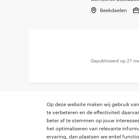
Beekdaelen
Gepubliceerd op 27 m
Op deze website maken wij gebruik van 
te verbeteren en de effectiviteit daar
beter af te stemmen op jouw interesses
professionals
voor opdr
het optimaliseren van relevante inform
ervaring, dan plaatsen we enkel functi