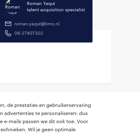
Roman Yaqut
talent acquisition specialist
roman.yaqut@bmc.nl
06-27407302
n, de prestaties en gebruikerservaring
n advertenties te personaliseren: dus
e e-mails passen we dit ook toe. Voor
contact
echnieken. Wil je geen optimale