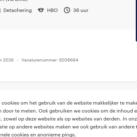
Detachering
HBO
36 uur
ei 2026
Vacaturenummer: 9208664
cookies om het gebruik van de website makkelijker te make
van door te meten. Ook gebruiken we cookies om de inhoud e
, zowel op deze website als op websites van derden. In onz
achtgevers
handige links
atie op andere websites maken we ook gebruik van andere t
onele cookies en anonieme pings.