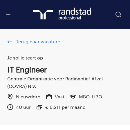
Terug naar vacature
Je solliciteert op
IT Engineer
Centrale Organisatie voor Radioactief Afval
(COVRA) N.V.
Nieuwdorp
Vast
MBO, HBO
40 uur
€ 6.211 per maand