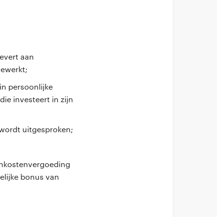
levert aan
gewerkt;
n persoonlijke
ie investeert in zijn
 wordt uitgesproken;
 onkostenvergoeding
elijke bonus van