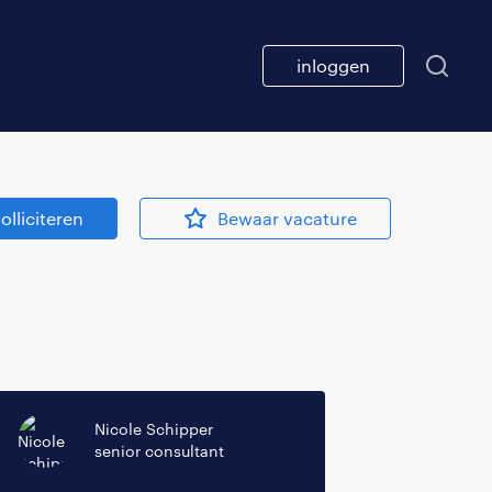
inloggen
olliciteren
Bewaar vacature
Nicole Schipper
senior consultant