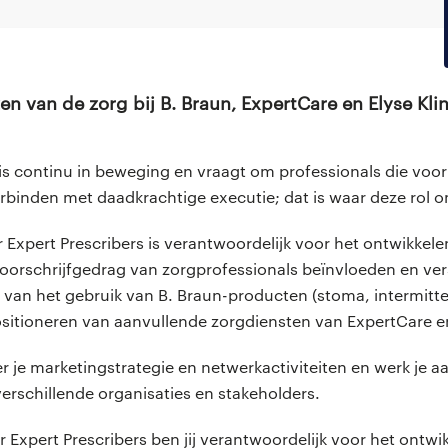
zen van de zorg bij B. Braun, ExpertCare en Elyse Kli
s continu in beweging en vraagt om professionals die vooru
erbinden met daadkrachtige executie; dat is waar deze rol o
Expert Prescribers is verantwoordelijk voor het ontwikkele
voorschrijfgedrag van zorgprofessionals beïnvloeden en ver
n van het gebruik van B. Braun-producten (stoma, intermitt
sitioneren van aanvullende zorgdiensten van ExpertCare en
r je marketingstrategie en netwerkactiviteiten en werk je a
rschillende organisaties en stakeholders.
Expert Prescribers ben jij verantwoordelijk voor het ontwi