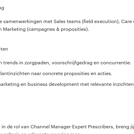
ng
ne samenwerkingen met Sales teams (field execution), Care 
en Marketing (campagnes & proposities).
hten
n trends in zorgpaden, voorschrijfgedrag en concurrentie.
klantinzichten naar concrete proposities en acties.
rketing en business development met relevante inzichten
n
 in de rol van Channel Manager Expert Prescribers, breng jij