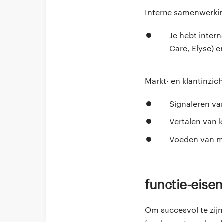
Interne samenwerki
Je hebt inter
Care, Elyse) 
Markt- en klantinzic
Signaleren va
Vertalen van 
Voeden van ma
Functie-eise
Om succesvol te zijn