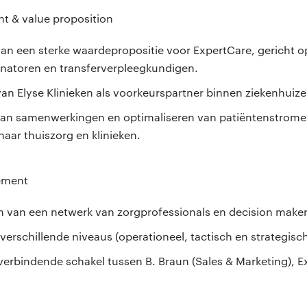
t & value proposition
an een sterke waardepropositie voor ExpertCare, gericht o
natoren en transferverpleegkundigen.
van Elyse Klinieken als voorkeurspartner binnen ziekenhuize
 van samenwerkingen en optimaliseren van patiëntenstrome
naar thuiszorg en klinieken.
ement
n van een netwerk van zorgprofessionals en decision maker
erschillende niveaus (operationeel, tactisch en strategisch
verbindende schakel tussen B. Braun (Sales & Marketing), E