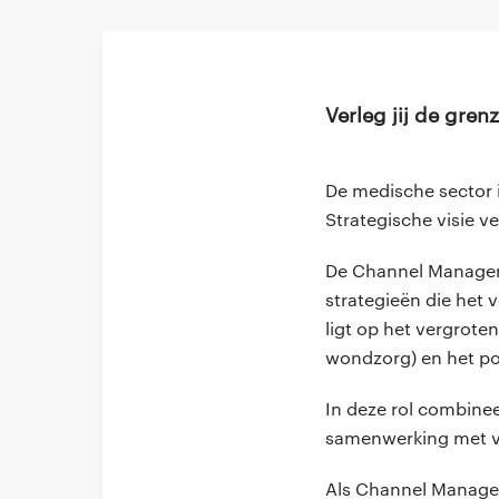
Verleg jij de gren
De medische sector i
Strategische visie v
De Channel Manager 
strategieën die het 
ligt op het vergrote
wondzorg) en het po
In deze rol combinee
samenwerking met ve
Als Channel Manager 