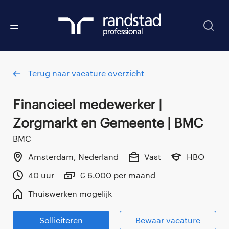
Terug naar vacature overzicht
Financieel medewerker |
Zorgmarkt en Gemeente | BMC
BMC
Amsterdam, Nederland
Vast
HBO
40 uur
€ 6.000 per maand
Thuiswerken mogelijk
Solliciteren
Bewaar vacature