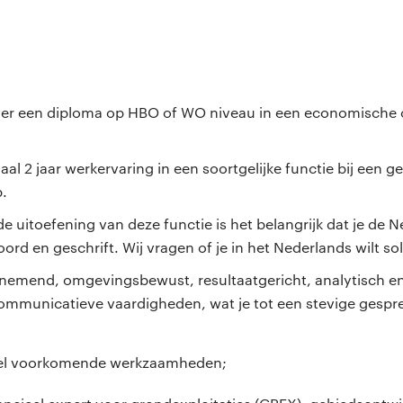
n
ver een diploma op HBO of WO niveau in een economische o
al 2 jaar werkervaring in een soortgelijke functie bij een 
p.
 uitoefening van deze functie is het belangrijk dat je de N
ord en geschrift. Wij vragen of je in het Nederlands wilt sol
nemend, omgevingsbewust, resultaatgericht, analytisch en 
ommunicatieve vaardigheden, wat je tot een stevige gespr
eel voorkomende werkzaamheden;