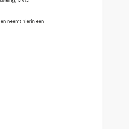
ikkeling, MVO.
 en neemt hierin een