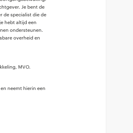
achtgever. Je bent de
 de specialist die de
 hebt altijd een
nnen ondersteunen.
rsbare overheid en
ikkeling, MVO.
 en neemt hierin een