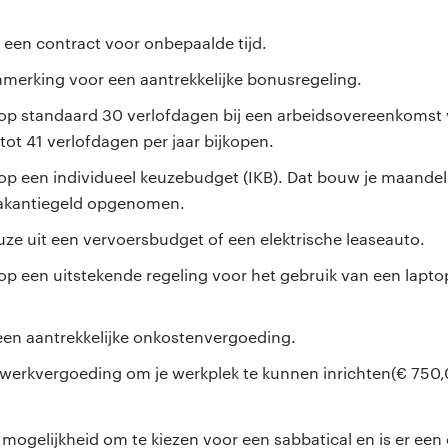
ct een contract voor onbepaalde tijd.
nmerking voor een aantrekkelijke bonusregeling.
 op standaard 30 verlofdagen bij een arbeidsovereenkomst 
tot 41 verlofdagen per jaar bijkopen.
 op een individueel keuzebudget (IKB). Dat bouw je maandel
 vakantiegeld opgenomen.
euze uit een vervoersbudget of een elektrische leaseauto.
 op een uitstekende regeling voor het gebruik van een lapto
een aantrekkelijke onkostenvergoeding.
iswerkvergoeding om je werkplek te kunnen inrichten(€ 750,0
 mogelijkheid om te kiezen voor een sabbatical en is er e