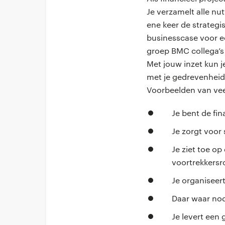
Je verzamelt alle nu
ene keer de strategi
businesscase voor ee
groep BMC collega’s
Met jouw inzet kun j
met je gedrevenheid 
Voorbeelden van v
Je bent de fi
Je zorgt voor
Je ziet toe o
voortrekkersr
Je organiseer
Daar waar nodi
Je levert een