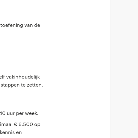
itoefening van de
lf vakinhoudelijk
e stappen te zetten.
 40 uur per week.
ximaal € 6.500 op
 kennis en