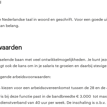
d
e Nederlandse taal in woord en geschrift. Voor een goede u
 van belang.
rwaarden
selende baan met veel ontwikkelmogelijkheden. Je kunt jeze
jgt ook de kans om in je salaris te groeien en daarbij stevig
olgende arbeidsvoorwaarden:
ns kiezen voor een arbeidsovereenkomst tussen de 28 en de
ris bij deze functie past in de bandbreedte € 3.000 tot ma
 dienstverband van 40 uur per week. De inschaling is o.b.v.