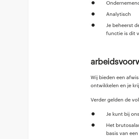
Ondernemen
Analytisch
Je beheerst d
functie is dit
Arbeidsvoo
Wij bieden een afwis
ontwikkelen en je kri
Verder gelden de v
Je kunt bij o
Het brutosala
basis van een