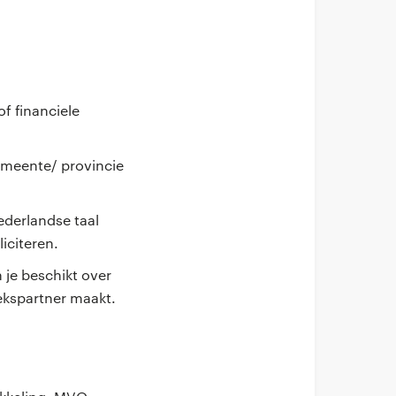
f financiele
gemeente/ provincie
ederlandse taal
liciteren.
je beschikt over
ekspartner maakt.