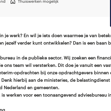
and
Thuiswerken mogelijk
g in je werk? En wil je iets doen waarmee je van betek
n jezelf verder kunt ontwikkelen? Dan is een baan 
bureau in de publieke sector. Wij zoeken een financi
ie ons team wil versterken. Dit doe je vanuit een va
nterim-opdrachten bij onze opdrachtgevers binnen d
Denk hierbij aan de ministeries, de belastingdienst 
d Nederland en gemeenten.
 is werken voor een toonaangevend adviesbureau in
ing