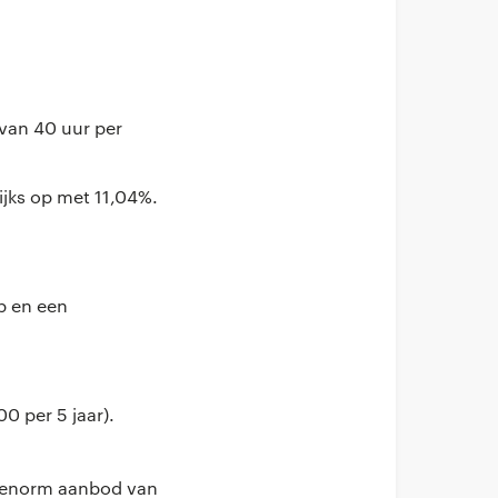
van 40 uur per
ijks op met 11,04%.
p en een
0 per 5 jaar).
en enorm aanbod van