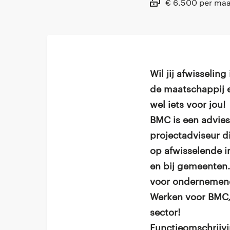
€ 6.500 per ma
Wil jij afwisselin
de maatschappij e
wel iets voor jou!
BMC is een advies
projectadviseur d
op afwisselende i
en bij gemeenten. 
voor ondernemen
Werken voor BMC,
sector!
Functieomschrijv