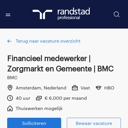
Terug naar vacature overzicht
Financieel medewerker |
Zorgmarkt en Gemeente | BMC
BMC
Amsterdam, Nederland
Vast
HBO
40 uur
€ 6.000 per maand
Thuiswerken mogelijk
Solliciteren
Bewaar vacature