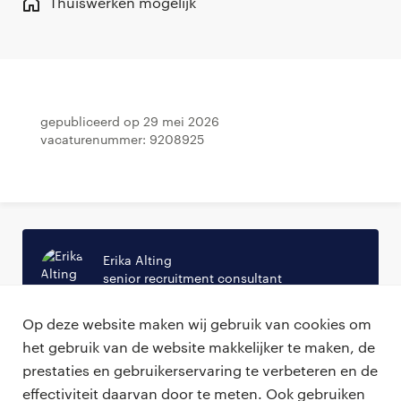
Thuiswerken mogelijk
Gepubliceerd op 29 mei 2026
Vacaturenummer: 9208925
Erika Alting
senior recruitment consultant
erika.alting@bmc.nl
Op deze website maken wij gebruik van cookies om
06-57933248
het gebruik van de website makkelijker te maken, de
prestaties en gebruikerservaring te verbeteren en de
effectiviteit daarvan door te meten. Ook gebruiken