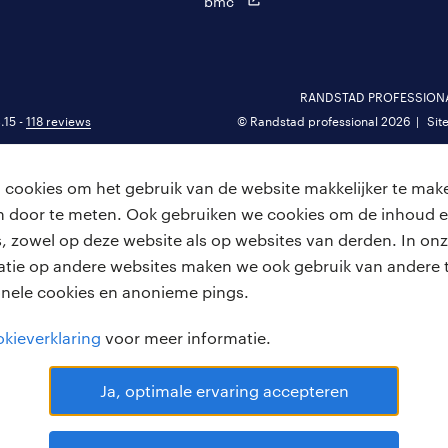
bmc
RANDSTAD PROFESSIONAL 
.15 -
118 reviews
© Randstad professional 2026
Sit
cookies om het gebruik van de website makkelijker te make
van door te meten. Ook gebruiken we cookies om de inhoud e
, zowel op deze website als op websites van derden. In onz
atie op andere websites maken we ook gebruik van andere t
onele cookies en anonieme pings.
kieverklaring
voor meer informatie.
Ja, optimale ervaring accepteren