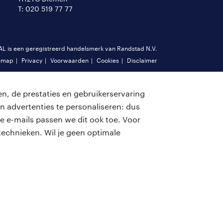
T: 020 519 77 77
is een geregistreerd handelsmerk van Randstad N.V.
emap
Privacy
Voorwaarden
Cookies
Disclaimer
n, de prestaties en gebruikerservaring
n advertenties te personaliseren: dus
e e-mails passen we dit ook toe. Voor
echnieken. Wil je geen optimale