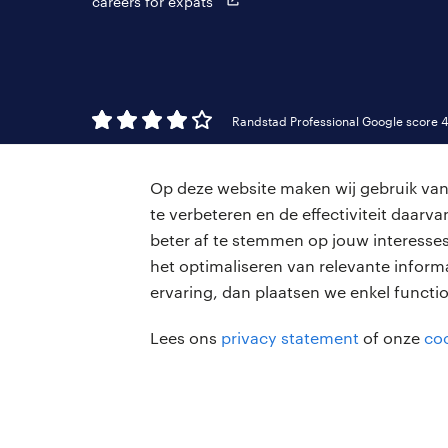
careers for expats
Randstad Professional Google score 4
Op deze website maken wij gebruik van 
te verbeteren en de effectiviteit daar
beter af te stemmen op jouw interesses
het optimaliseren van relevante inform
ervaring, dan plaatsen we enkel functi
Lees ons
privacy statement
of onze
coo