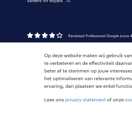
careers for expats
Randstad Professional Google score 4
Op deze website maken wij gebruik van 
te verbeteren en de effectiviteit daar
beter af te stemmen op jouw interesses
het optimaliseren van relevante inform
ervaring, dan plaatsen we enkel functi
Lees ons
privacy statement
of onze
coo