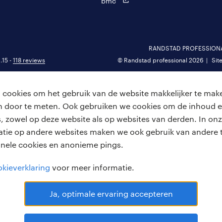
bmc
RANDSTAD PROFESSIONAL 
.15 -
118 reviews
© Randstad professional 2026
Sit
cookies om het gebruik van de website makkelijker te make
van door te meten. Ook gebruiken we cookies om de inhoud e
, zowel op deze website als op websites van derden. In onz
atie op andere websites maken we ook gebruik van andere t
onele cookies en anonieme pings.
kieverklaring
voor meer informatie.
Ja, optimale ervaring accepteren