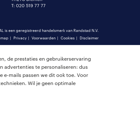
T: 020 519 77 77
is een geregistreerd handelsmerk van Randstad N.V.
emap
Privacy
Voorwaarden
Cookies
Disclaimer
n, de prestaties en gebruikerservaring
n advertenties te personaliseren: dus
e e-mails passen we dit ook toe. Voor
echnieken. Wil je geen optimale