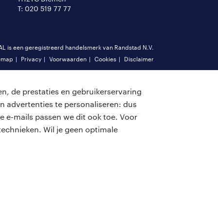
T: 020 519 77 77
is een geregistreerd handelsmerk van Randstad N.V.
emap
Privacy
Voorwaarden
Cookies
Disclaimer
n, de prestaties en gebruikerservaring
n advertenties te personaliseren: dus
e e-mails passen we dit ook toe. Voor
echnieken. Wil je geen optimale