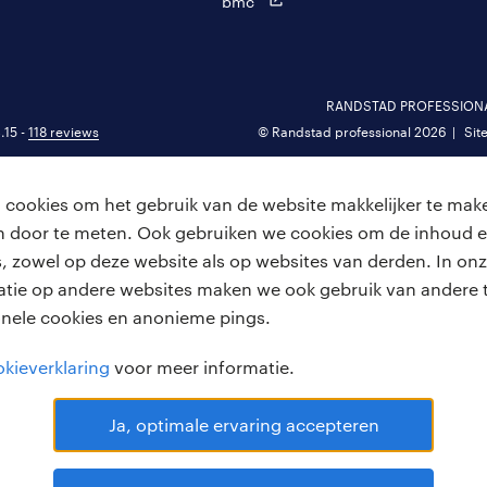
bmc
RANDSTAD PROFESSIONAL 
.15 -
118 reviews
© Randstad professional 2026
Sit
cookies om het gebruik van de website makkelijker te make
van door te meten. Ook gebruiken we cookies om de inhoud e
, zowel op deze website als op websites van derden. In onz
atie op andere websites maken we ook gebruik van andere t
onele cookies en anonieme pings.
kieverklaring
voor meer informatie.
Ja, optimale ervaring accepteren