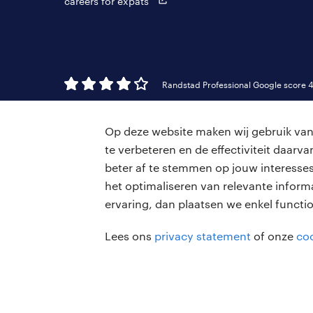
careers for expats
Randstad Professional Google score 4
Op deze website maken wij gebruik van 
te verbeteren en de effectiviteit daar
beter af te stemmen op jouw interesses
het optimaliseren van relevante inform
ervaring, dan plaatsen we enkel functi
Lees ons
privacy statement
of onze
coo