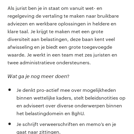
Als jurist ben je in staat om vanuit wet- en
regelgeving de vertaling te maken naar bruikbare
adviezen en werkbare oplossingen in heldere en
klare taal. Je krijgt te maken met een grote
diversiteit aan belastingen, deze baan kent veel
afwisseling en je biedt een grote toegevoegde
waarde. Je werkt in een team met zes juristen en
twee administratieve ondersteuners.
𝘞𝘢𝘵 𝘨𝘢 𝘫𝘦 𝘯𝘰𝘨 𝘮𝘦𝘦𝘳 𝘥𝘰𝘦𝘯?
Je denkt pro-actief mee over mogelijkheden
binnen wettelijke kaders, stelt beleidsnotities op
en adviseert over diverse onderwerpen binnen
het belastingdomein en BghU.
Je schrijft verweerschriften en memo’s en je
gaat naar zittingen.