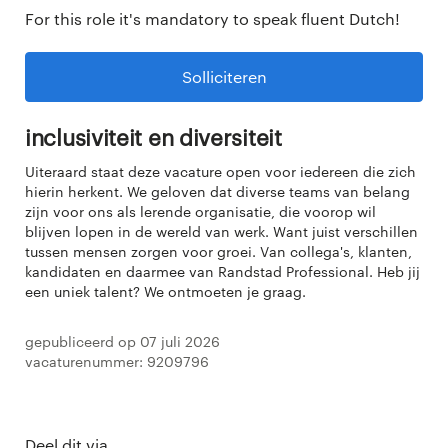
For this role it's mandatory to speak fluent Dutch!
Solliciteren
Inclusiviteit en diversiteit
Uiteraard staat deze vacature open voor iedereen die zich
hierin herkent. We geloven dat diverse teams van belang
zijn voor ons als lerende organisatie, die voorop wil
blijven lopen in de wereld van werk. Want juist verschillen
tussen mensen zorgen voor groei. Van collega's, klanten,
kandidaten en daarmee van Randstad Professional. Heb jij
een uniek talent? We ontmoeten je graag.
Gepubliceerd op 07 juli 2026
Vacaturenummer: 9209796
Deel dit via