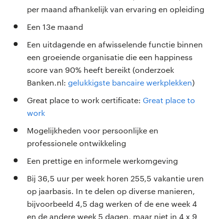
per maand afhankelijk van ervaring en opleiding
Een 13e maand
Een uitdagende en afwisselende functie binnen
een groeiende organisatie die een happiness
score van 90% heeft bereikt (onderzoek
Banken.nl:
gelukkigste bancaire werkplekken
)
Great place to work certificate:
Great place to
work
Mogelijkheden voor persoonlijke en
professionele ontwikkeling
Een prettige en informele werkomgeving
Bij 36,5 uur per week horen 255,5 vakantie uren
op jaarbasis. In te delen op diverse manieren,
bijvoorbeeld 4,5 dag werken of de ene week 4
en de andere week 5 dagen, maar niet in 4 x 9