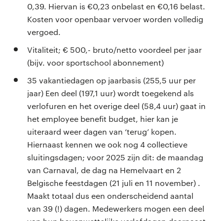
0,39. Hiervan is €0,23 onbelast en €0,16 belast.
Kosten voor openbaar vervoer worden volledig
vergoed.
Vitaliteit; € 500,- bruto/netto voordeel per jaar
(bijv. voor sportschool abonnement)
35 vakantiedagen op jaarbasis (255,5 uur per
jaar) Een deel (197,1 uur) wordt toegekend als
verlofuren en het overige deel (58,4 uur) gaat in
het employee benefit budget, hier kan je
uiteraard weer dagen van ‘terug’ kopen.
Hiernaast kennen we ook nog 4 collectieve
sluitingsdagen; voor 2025 zijn dit: de maandag
van Carnaval, de dag na Hemelvaart en 2
Belgische feestdagen (21 juli en 11 november) .
Maakt totaal dus een onderscheidend aantal
van 39 (!) dagen. Medewerkers mogen een deel