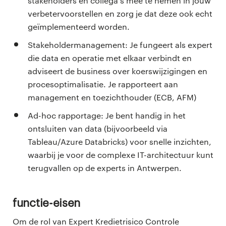
stakeholders en collega's mee te nemen in jouw
verbetervoorstellen en zorg je dat deze ook echt
geïmplementeerd worden.
Stakeholdermanagement: Je fungeert als expert
die data en operatie met elkaar verbindt en
adviseert de business over koerswijzigingen en
procesoptimalisatie. Je rapporteert aan
management en toezichthouder (ECB, AFM)
Ad-hoc rapportage: Je bent handig in het
ontsluiten van data (bijvoorbeeld via
Tableau/Azure Databricks) voor snelle inzichten,
waarbij je voor de complexe IT-architectuur kunt
terugvallen op de experts in Antwerpen.
Functie-eisen
Om de rol van Expert Kredietrisico Controle