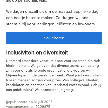
als op persoonlijk vlak.
We dagen onszelf uit om de maatschappij elke dag
een beetje beter te maken. Zo dragen wij ons
steentje bij voor leerlingen, cliënten en inwoners.
Solliciteren
Inclusiviteit en diversiteit
Uiteraard staat deze vacature open voor iedereen die zich
hierin herkent. We geloven dat diverse teams van belang
zijn voor ons als lerende organisatie, die voorop wil
blijven lopen in de wereld van werk. Want juist verschillen
tussen mensen zorgen voor groei. Van collega's, klanten,
kandidaten en daarmee van Randstad Professional. Heb jij
een uniek talent? We ontmoeten je graag.
Gepubliceerd op 31 juli 2026
Vacaturenummer: 9209875