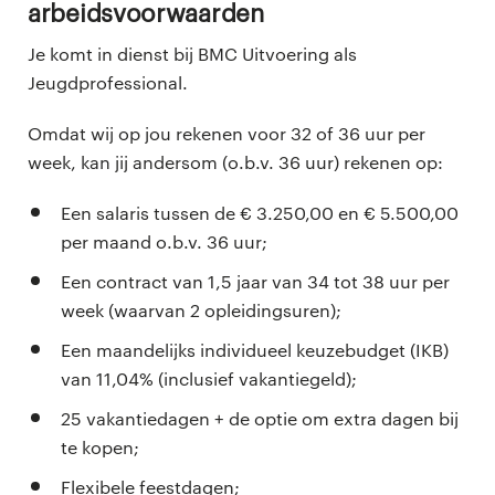
Arbeidsvoorwaarden
Je komt in dienst bij BMC Uitvoering als
Jeugdprofessional.
Omdat wij op jou rekenen voor 32 of 36 uur per
week, kan jij andersom (o.b.v. 36 uur) rekenen op:
Een salaris tussen de € 3.250,00 en € 5.500,00
per maand o.b.v. 36 uur;
Een contract van 1,5 jaar van 34 tot 38 uur per
week (waarvan 2 opleidingsuren);
Een maandelijks individueel keuzebudget (IKB)
van 11,04% (inclusief vakantiegeld);
25 vakantiedagen + de optie om extra dagen bij
te kopen;
Flexibele feestdagen;