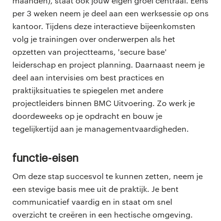
maanden), staat ook jouw eigen groei centraal. Eens
per 3 weken neem je deel aan een werksessie op ons
kantoor. Tijdens deze interactieve bijeenkomsten
volg je trainingen over onderwerpen als het
opzetten van projectteams, 'secure base'
leiderschap en project planning. Daarnaast neem je
deel aan intervisies om best practices en
praktijksituaties te spiegelen met andere
projectleiders binnen BMC Uitvoering. Zo werk je
doordeweeks op je opdracht en bouw je
tegelijkertijd aan je managementvaardigheden.
Functie-eisen
Om deze stap succesvol te kunnen zetten, neem je
een stevige basis mee uit de praktijk. Je bent
communicatief vaardig en in staat om snel
overzicht te creëren in een hectische omgeving.