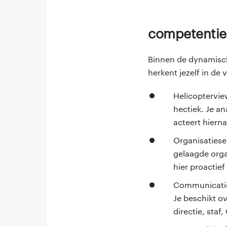
Competentie
Binnen de dynamisch
herkent jezelf in de 
Helicoptervie
hectiek. Je a
acteert hierna
Organisatiese
gelaagde orga
hier proactief
Communicatiev
Je beschikt o
directie, staf