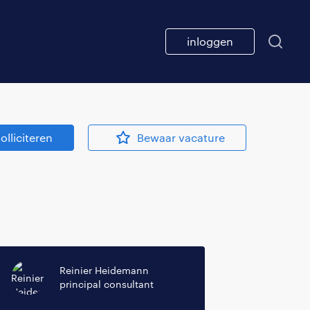
inloggen
olliciteren
Bewaar vacature
Reinier Heidemann
principal consultant