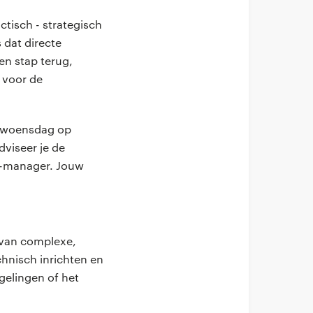
ctisch - strategisch
 dat directe
en stap terug,
 voor de
en woensdag op
viseer je de
R-manager. Jouw
 van complexe,
hnisch inrichten en
gelingen of het