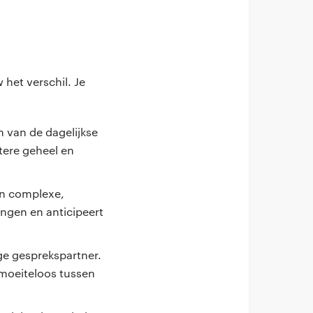
het verschil. Je
n van de dagelijkse
tere geheel en
een complexe,
ingen en anticipeert
ge gesprekspartner.
moeiteloos tussen