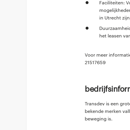
Faciliteiten: 
mogelijkhede
in Utrecht zijn
Duurzaamheid 
het leasen van
Voor meer informati
21517659
Bedrijfsinfo
Transdev is een grot
bekende merken valle
beweging is.