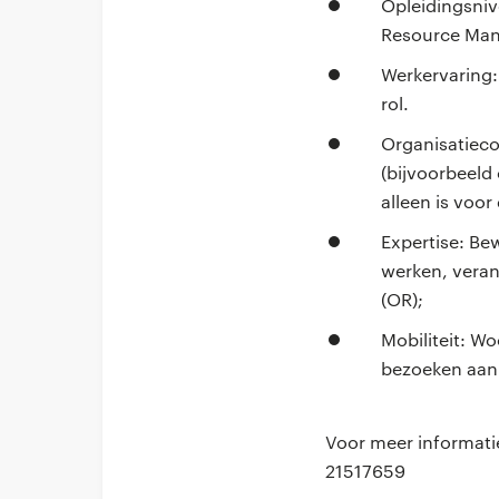
Opleidingsniv
Resource Man
Werkervaring: 
rol.
Organisatieco
(bijvoorbeeld 
alleen is voo
Expertise: Be
werken, vera
(OR);
Mobiliteit: Wo
bezoeken aan 
Voor meer informati
21517659