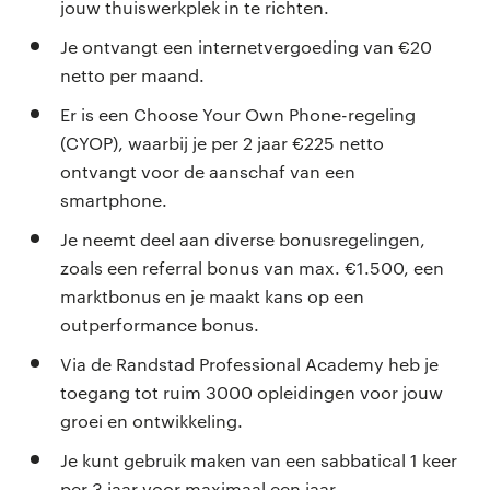
jouw thuiswerkplek in te richten.
Je ontvangt een internetvergoeding van €20
netto per maand.
Er is een Choose Your Own Phone-regeling
(CYOP), waarbij je per 2 jaar €225 netto
ontvangt voor de aanschaf van een
smartphone.
Je neemt deel aan diverse bonusregelingen,
zoals een referral bonus van max. €1.500, een
marktbonus en je maakt kans op een
outperformance bonus.
Via de Randstad Professional Academy heb je
toegang tot ruim 3000 opleidingen voor jouw
groei en ontwikkeling.
Je kunt gebruik maken van een sabbatical 1 keer
per 3 jaar voor maximaal een jaar.