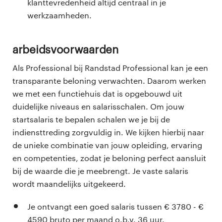
klanttevredenheid altijd centraal in je
werkzaamheden.
Arbeidsvoorwaarden
Als Professional bij Randstad Professional kan je een
transparante beloning verwachten. Daarom werken
we met een functiehuis dat is opgebouwd uit
duidelijke niveaus en salarisschalen. Om jouw
startsalaris te bepalen schalen we je bij de
indiensttreding zorgvuldig in. We kijken hierbij naar
de unieke combinatie van jouw opleiding, ervaring
en competenties, zodat je beloning perfect aansluit
bij de waarde die je meebrengt. Je vaste salaris
wordt maandelijks uitgekeerd.
Je ontvangt een goed salaris tussen € 3780 - €
4590 bruto per maand o.b.v. 36 uur.