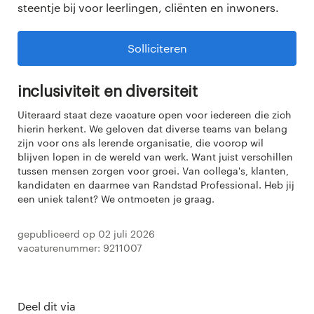
steentje bij voor leerlingen, cliënten en inwoners.
Solliciteren
Inclusiviteit en diversiteit
Uiteraard staat deze vacature open voor iedereen die zich
hierin herkent. We geloven dat diverse teams van belang
zijn voor ons als lerende organisatie, die voorop wil
blijven lopen in de wereld van werk. Want juist verschillen
tussen mensen zorgen voor groei. Van collega's, klanten,
kandidaten en daarmee van Randstad Professional. Heb jij
een uniek talent? We ontmoeten je graag.
Gepubliceerd op 02 juli 2026
Vacaturenummer: 9211007
Deel dit via