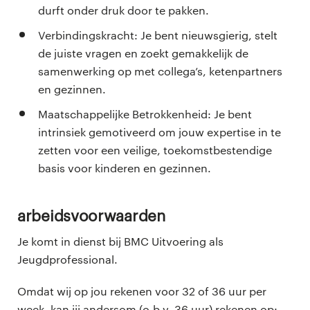
durft onder druk door te pakken.
Verbindingskracht: Je bent nieuwsgierig, stelt
de juiste vragen en zoekt gemakkelijk de
samenwerking op met collega’s, ketenpartners
en gezinnen.
Maatschappelijke Betrokkenheid: Je bent
intrinsiek gemotiveerd om jouw expertise in te
zetten voor een veilige, toekomstbestendige
basis voor kinderen en gezinnen.
Arbeidsvoorwaarden
Je komt in dienst bij BMC Uitvoering als
Jeugdprofessional.
Omdat wij op jou rekenen voor 32 of 36 uur per
week, kan jij andersom (o.b.v. 36 uur) rekenen op: