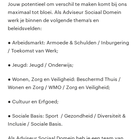
Jouw potentieel om verschil te maken komt bij ons
maximaal tot bloei. Als Adviseur Sociaal Domein
werk je binnen de volgende thema’s en
beleidsvelden:
● Arbeidsmarkt: Armoede & Schulden / Inburgering
/ Toekomst van Werk;
● Jeugd: Jeugd / Onderwijs;
● Wonen, Zorg en Veiligheid: Beschermd Thuis /
Wonen en Zorg / WMO / Zorg en Veiligheid;
● Cultuur en Erfgoed;
● Sociale Basis: Sport / Gezondheid / Diversiteit &
Inclusie / Sociale Basis.
Als Adviseur Sociaal Domein heb je een team van