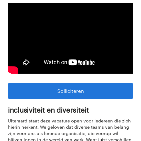
Solliciteren
Inclusiviteit en diversiteit
Uiteraard staat deze vacature open voor iedereen die zich
hierin herkent. We geloven dat diverse teams van belang
zijn voor ons als lerende organisatie, die voorop wil
blijven lopen in de wereld van werk. Want juist verschillen