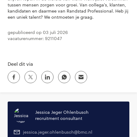
tussen mensen zorgen voor groei. Van collega's, klanten,
kandidaten en daarmee van Randstad Professional. Heb jij
een uniek talent? We ontmoeten je graag.
Gepubliceerd op 03 juli 2026
Vacaturenummer: 9211047
Deel dit via
Jessica Jeger Ohlenbusch
recruitment consultant
jessica.jeger.ohlenbusch@bmc.nl