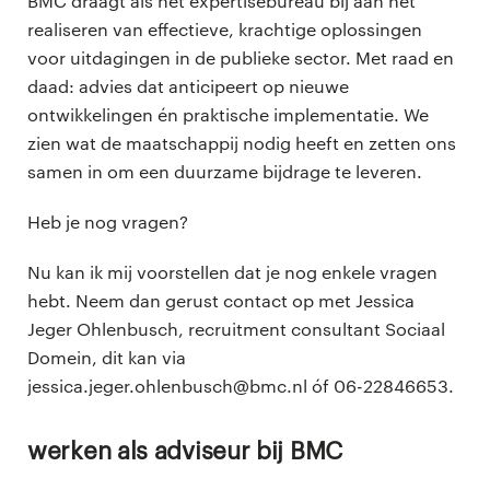
BMC draagt als het expertisebureau bij aan het
realiseren van effectieve, krachtige oplossingen
voor uitdagingen in de publieke sector. Met raad en
daad: advies dat anticipeert op nieuwe
ontwikkelingen én praktische implementatie. We
zien wat de maatschappij nodig heeft en zetten ons
samen in om een duurzame bijdrage te leveren.
Heb je nog vragen?
Nu kan ik mij voorstellen dat je nog enkele vragen
hebt. Neem dan gerust contact op met Jessica
Jeger Ohlenbusch, recruitment consultant Sociaal
Domein, dit kan via
jessica.jeger.ohlenbusch@bmc.nl óf 06-22846653.
Werken als adviseur bij BMC