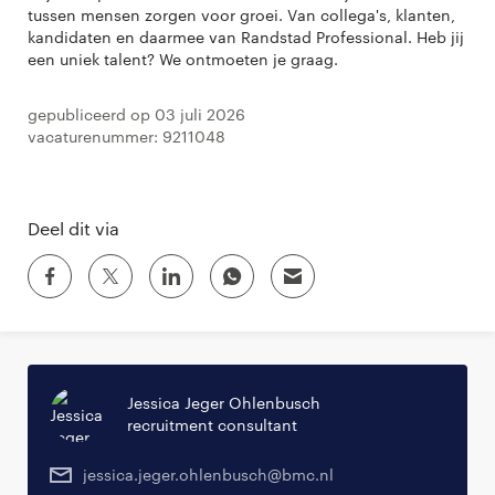
tussen mensen zorgen voor groei. Van collega's, klanten,
kandidaten en daarmee van Randstad Professional. Heb jij
een uniek talent? We ontmoeten je graag.
Gepubliceerd op 03 juli 2026
Vacaturenummer: 9211048
Deel dit via
Jessica Jeger Ohlenbusch
recruitment consultant
jessica.jeger.ohlenbusch@bmc.nl