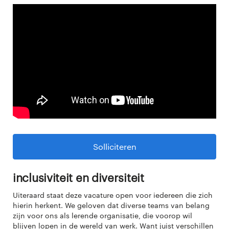
Solliciteren
Inclusiviteit en diversiteit
Uiteraard staat deze vacature open voor iedereen die zich
hierin herkent. We geloven dat diverse teams van belang
zijn voor ons als lerende organisatie, die voorop wil
blijven lopen in de wereld van werk. Want juist verschillen