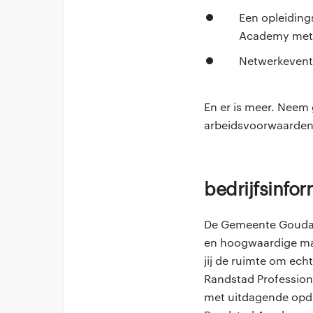
Een opleiding
Academy met 
Netwerkevents
En er is meer. Neem 
arbeidsvoorwaarden
Bedrijfsinfo
De Gemeente Gouda i
en hoogwaardige maa
jij de ruimte om ech
Randstad Professiona
met uitdagende opdr