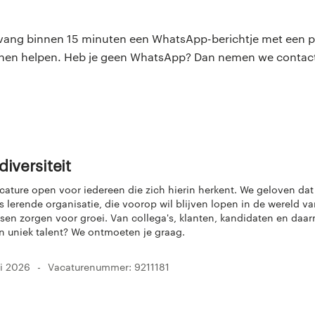
ntvang binnen 15 minuten een WhatsApp-berichtje met een p
nnen helpen. Heb je geen WhatsApp? Dan nemen we contact
 diversiteit
acature open voor iedereen die zich hierin herkent. We geloven da
s lerende organisatie, die voorop wil blijven lopen in de wereld va
sen zorgen voor groei. Van collega's, klanten, kandidaten en da
en uniek talent? We ontmoeten je graag.
li 2026
Vacaturenummer: 9211181