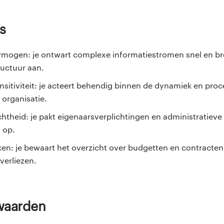
s
rmogen: je ontwart complexe informatiestromen snel en br
uctuur aan.
nsitiviteit: je acteert behendig binnen de dynamiek en pro
 organisatie.
chtheid: je pakt eigenaarsverplichtingen en administratieve
 op.
en: je bewaart het overzicht over budgetten en contracten
 verliezen.
rwaarden