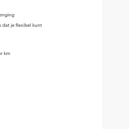
lenging
dat je flexibel kunt
er km