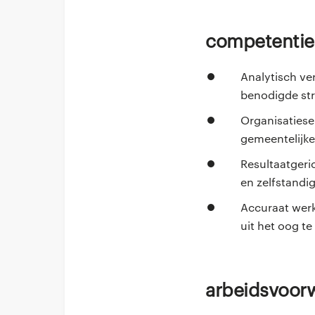
Competentie
Analytisch ve
benodigde str
Organisatiese
gemeentelijke
Resultaatgeri
en zelfstandig
Accuraat werk
uit het oog te
Arbeidsvoo