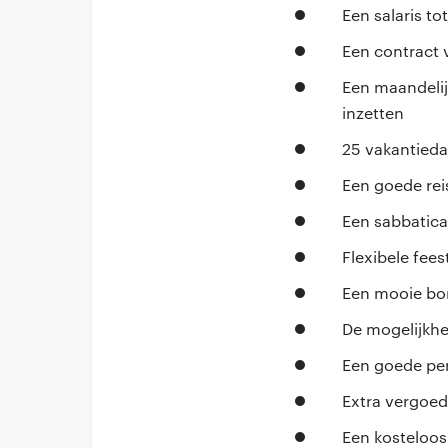
Een salaris to
Een contract 
Een maandelijk
inzetten
25 vakantieda
Een goede rei
Een sabbatical
Flexibele fee
Een mooie bo
De mogelijkhe
Een goede pen
Extra vergoed
Een kosteloos