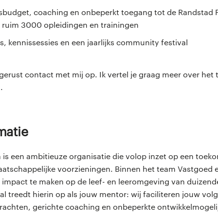
sbudget, coaching en onbeperkt toegang tot de Randstad P
ruim 3000 opleidingen en trainingen
, kennissessies en een jaarlijks community festival
gerust contact met mij op. Ik vertel je graag meer over het 
.
rmatie
s een ambitieuze organisatie die volop inzet op een toek
tschappelijke voorzieningen. Binnen het team Vastgoed e
t impact te maken op de leef- en leeromgeving van duizende
l treedt hierin op als jouw mentor: wij faciliteren jouw vol
achten, gerichte coaching en onbeperkte ontwikkelmogeli