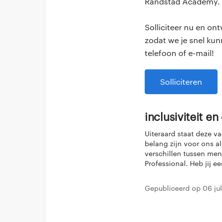
Randstad Academy.
Solliciteer nu en o
zodat we je snel ku
telefoon of e-mail!
Solliciteren
Inclusiviteit en
Uiteraard staat deze v
belang zijn voor ons al
verschillen tussen men
Professional. Heb jij e
Gepubliceerd op 06 ju