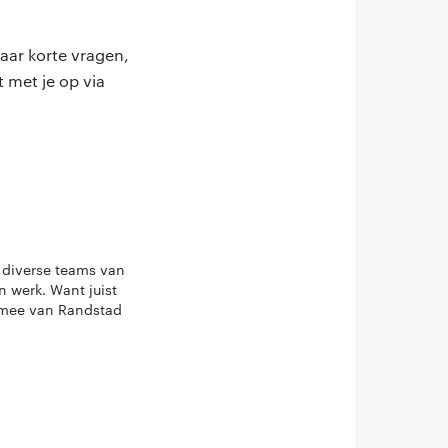
aar korte vragen,
 met je op via
t diverse teams van
n werk. Want juist
armee van Randstad