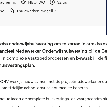
tachering
HBO, WO
32 uur
and
Thuiswerken mogelijk
sche onderwijshuisvesting om te zetten in strakke ex
inancieel Medewerker Onderwijshuisvesting bij de 
r in complexe vastgoedprocessen en bewaak jij de fin
huisvestingsplan.
 OHV werk je nauw samen met de projectmedewerker onder
 tijdelijke schoollocaties optimaal te beheren.
 actualiseert de complete huisvestings- en vastgoedadminis