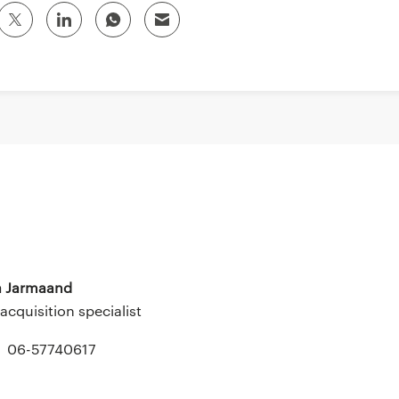
a Jarmaand
 acquisition specialist
06-57740617