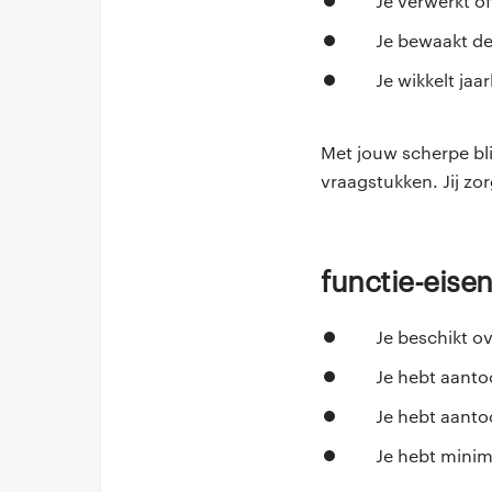
Je verwerkt o
Je bewaakt de
Je wikkelt ja
Met jouw scherpe bli
vraagstukken. Jij zo
Functie-eise
Je beschikt o
Je hebt aanto
Je hebt aanto
Je hebt minim