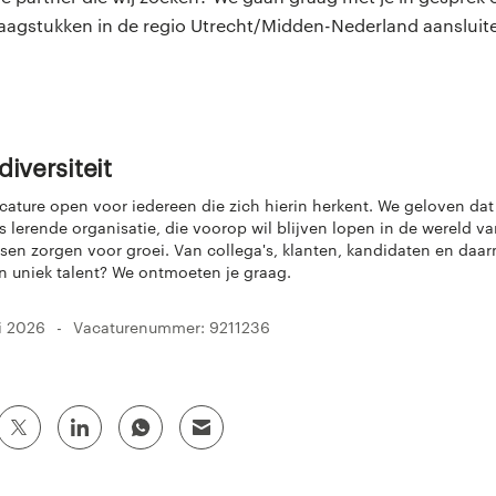
aagstukken in de regio Utrecht/Midden-Nederland aansluite
 diversiteit
acature open voor iedereen die zich hierin herkent. We geloven da
s lerende organisatie, die voorop wil blijven lopen in de wereld va
sen zorgen voor groei. Van collega's, klanten, kandidaten en da
en uniek talent? We ontmoeten je graag.
i 2026
Vacaturenummer: 9211236