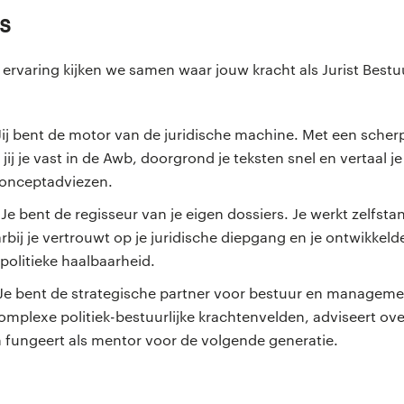
s
 ervaring kijken we samen waar jouw kracht als Jurist Bestu
 Jij bent de motor van de juridische machine. Met een scher
jij je vast in de Awb, doorgrond je teksten snel en vertaal j
 conceptadviezen.
 Je bent de regisseur van je eigen dossiers. Je werkt zelfst
bij je vertrouwt op je juridische diepgang en je ontwikkelde
politieke haalbaarheid.
: Je bent de strategische partner voor bestuur en manageme
omplexe politiek-bestuurlijke krachtenvelden, adviseert ove
n fungeert als mentor voor de volgende generatie.