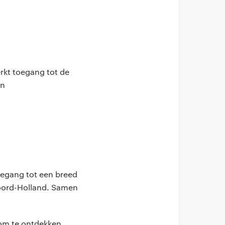
kt toegang tot de
en
toegang tot een breed
oord-Holland. Samen
 om te ontdekken