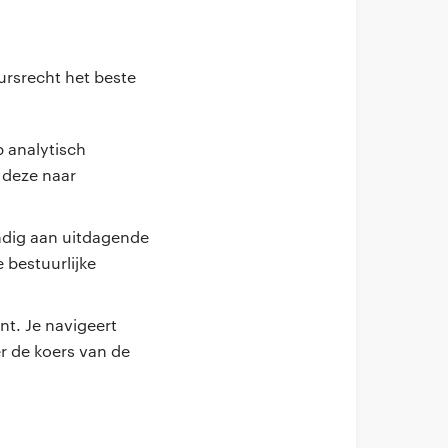
ursrecht het beste
p analytisch
e deze naar
andig aan uitdagende
 bestuurlijke
nt. Je navigeert
r de koers van de