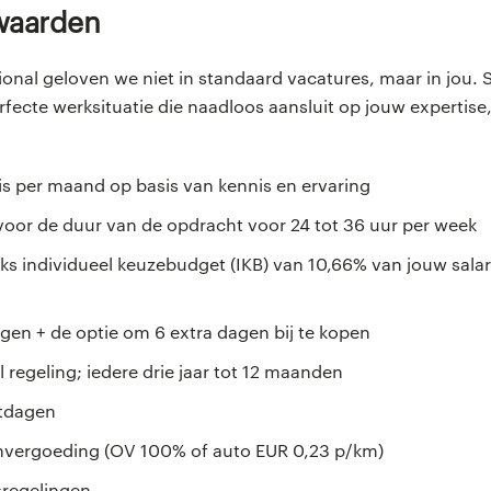
rwaarden
ional geloven we niet in standaard vacatures, maar in jou
fecte werksituatie die naadloos aansluit op jouw expertise
ris per maand op basis van kennis en ervaring
voor de duur van de opdracht voor 24 tot 36 uur per week
s individueel keuzebudget (IKB) van 10,66% van jouw salaris
gen + de optie om 6 extra dagen bij te kopen
 regeling; iedere drie jaar tot 12 maanden
stdagen
nvergoeding (OV 100% of auto EUR 0,23 p/km)
sregelingen