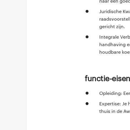
naar een goed
Juridische Kwa
raadsvoorstell
gericht zijn.
Integrale Verb
handhaving en
houdbare koe
Functie-eise
Opleiding: E
Expertise: Je
thuis in de A