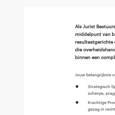
Als Jurist Bestuur
middelpunt van be
resultaatgerichte
die overheidshan
binnen een compl
Jouw belangrijkste 
Strategisch Sp
scherpe, prag
Krachtige Pro
gezag in rech