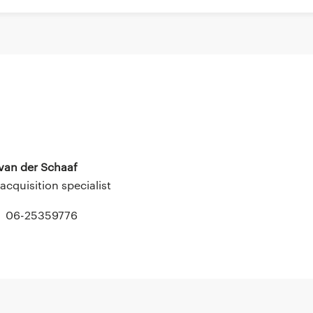
 van der Schaaf
 acquisition specialist
06-25359776