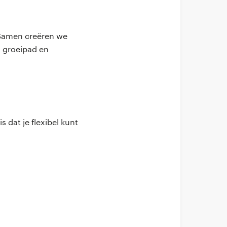
. Samen creëren we
, groeipad en
 dat je flexibel kunt