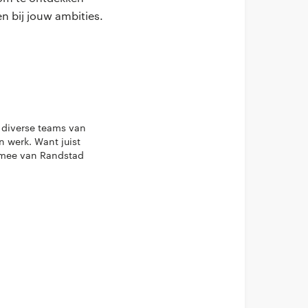
n bij jouw ambities.
t diverse teams van
n werk. Want juist
armee van Randstad