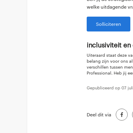
welke uitdagende vr
Solliciteren
Inclusiviteit en
Uiteraard staat deze v
belang zijn voor ons al
verschillen tussen men
Professional. Heb jij e
Gepubliceerd op 07 jul
Deel dit via