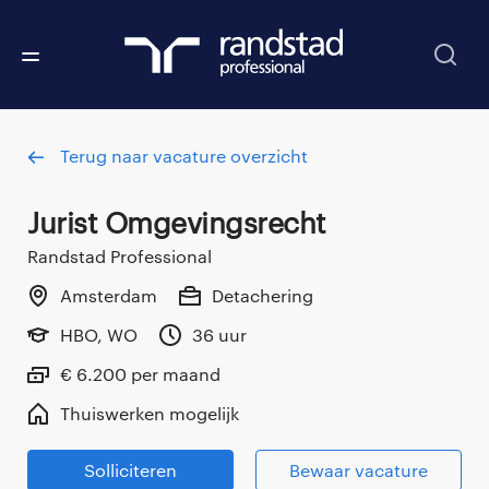
Terug naar vacature overzicht
Jurist Omgevingsrecht
Randstad Professional
Amsterdam
Detachering
HBO, WO
36 uur
€ 6.200 per maand
Thuiswerken mogelijk
Solliciteren
Bewaar vacature