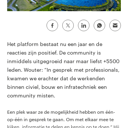
Het platform bestaat nu een jaar en de
reacties zijn positief. De community is
inmiddels uitgegroeid naar maar liefst +5500
leden. Wouter: “In gesprek met professionals,
kwamen we erachter dat de werkenden
binnen civiel, bouw en infratechniek een
community misten.
Een plek waar ze de mogelijkheid hebben om één-
op-één in gesprek te gaan. Om met elkaar mee te
kijken, informatie te delen en kennis op te doen.” Hij