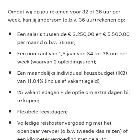
Omdat wij op jou rekenen voor 32 of 36 uur per
week, kan jij andersom (o.b.v. 36 uur) rekenen op:
Een salaris tussen de € 3.250,00 en € 5.500,00
per maand o.b.v. 36 uur;
Een contract van 1,5 jaar van 34 tot 38 uur per
week (waarvan 2 opleidingsuren);
Een maandelijks individueel keuzebudget (IKB)
van 11,04% (inclusief vakantiegeld);
25 vakantiedagen + de optie om extra dagen bij
te kopen;
Flexibele feestdagen;
Volledige reiskostenvergoeding met het
openbaar vervoer (o.b.v. tweede klas reizen) of
een kilometervergoeding met de auto;