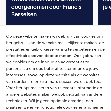
doorgenomen door Francis
je 
Besselsen
Op deze website maken wij gebruik van cookies om
het gebruik van de website makkelijker te maken, de
Terug naar vacature overzicht
prestaties en gebruikerservaring te verbeteren en de
effectiviteit daarvan door te meten. Ook gebruiken
we cookies om de inhoud en advertenties te
personaliseren: dus beter af te stemmen op jouw
professionals
interesses, zowel op deze website als op websites
vacatures
van derden. In onze e-mails passen we dit ook toe.
voor opdrachtgevers
Voor het optimaliseren van relevante informatie op
zzp-opdrachten
andere websites maken we ook gebruik van andere
vacature plaatsen
over ons
technieken. Wil je geen optimale ervaring, dan
careers for expats
algemene voorwaarden
plaatsen we enkel functionele cookies en anonieme
werken bij Randstad